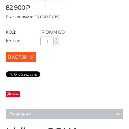
82 900
Р
Вы экономите:
10 000
Р
(
11
%)
КОД:
IRIDIUM GO
+
Кол-во:
−
В КОРЗИНУ
Save
Описание