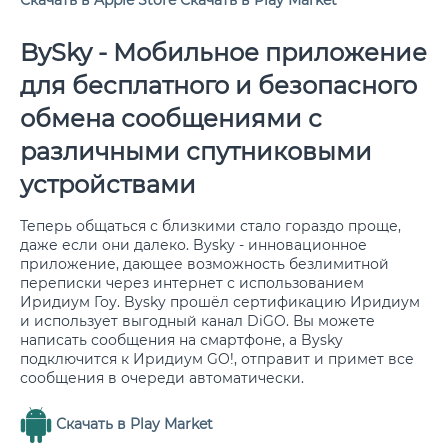
Скачать в Apple Store
Скачать в Play Market
BySky - Мобильное приложение
для бесплатного и безопасного
обмена сообщениями с
различными спутниковыми
устройствами
Теперь общаться с близкими стало гораздо проще,
даже если они далеко. Bysky - инновационное
приложение, дающее возможность безлимитной
переписки через интернет с использованием
Иридиум Гоу. Bysky прошёл сертификацию Иридиум
и использует выгодный канал DiGO. Вы можете
написать сообщения на смартфоне, а Bysky
подключится к Иридиум GO!, отправит и примет все
сообщения в очереди автоматически.
Скачать в Play Market