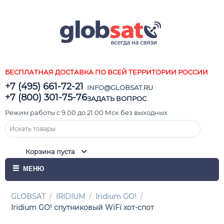
БЕСПЛАТНАЯ ДОСТАВКА ПО ВСЕЙ ТЕРРИТОРИИ РОССИИ
+7 (495) 661-72-21
INFO@GLOBSAT.RU
+7 (800) 301-75-76
ЗАДАТЬ ВОПРОС
Режим работы с 9.00 до 21.00 Мск без выходных
Корзина пуста
МЕНЮ
GLOBSAT
/
IRIDIUM
/
Iridium GO!
/
Iridium GO! спутниковый WiFi хот-спот