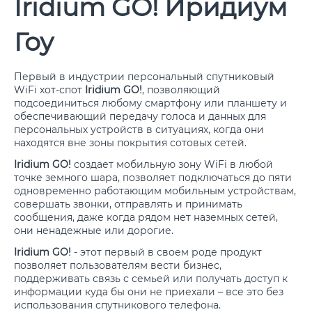
Iridium GO! Иридиум
Гоу
Первый в индустрии персональный спутниковый
WiFi хот-спот
Iridium GO!
, позволяющий
подсоединиться любому смартфону или планшету и
обеспечивающий передачу голоса и данных для
персональных устройств в ситуациях, когда они
находятся вне зоны покрытия сотовых сетей.
Iridium GO!
создает мобильную зону WiFi в любой
точке земного шара, позволяет подключаться до пяти
одновременно работающим мобильным устройствам,
совершать звонки, отправлять и принимать
сообщения, даже когда рядом нет наземных сетей,
они ненадежные или дорогие.
Iridium GO!
- этот первый в своем роде продукт
позволяет пользователям вести бизнес,
поддерживать связь с семьей или получать доступ к
информации куда бы они не приехали – все это без
использования спутникового телефона.