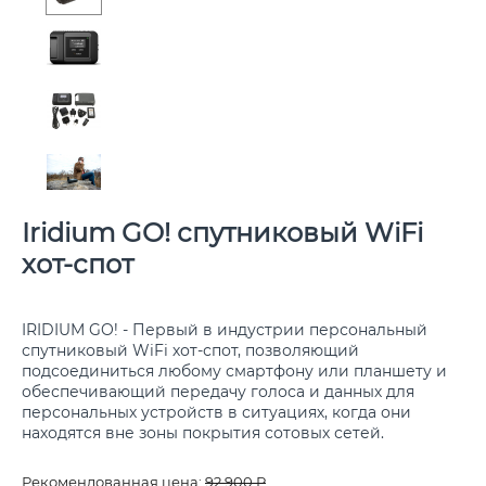
Iridium GO! спутниковый WiFi
хот-спот
IRIDIUM GO! - Первый в индустрии персональный
спутниковый WiFi хот-спот, позволяющий
подсоединиться любому смартфону или планшету и
обеспечивающий передачу голоса и данных для
персональных устройств в ситуациях, когда они
находятся вне зоны покрытия сотовых сетей.
Рекомендованная цена:
92 900
Р