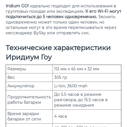
Iridium GO!
идеально подходит для использования в
групповых походах или экспедициях.
К его Wi-Fi могут
подключиться до 5 человек одновременно.
Звонить
одновременно может только один человек, но
остальные могут в это время переписываться через
мессенджер BySky или отправлять смс.
Технические характеристики
Иридиум Гоу
Размеры
112 мм x 45 мм x 32 мм
Вес
305 гр
Аккумулятор
Li-Ion, 3600 mah
До 5.5 часов в режиме
Продолжительность
разговора, до 15.5 часов в
работы батареи
режиме ожидания
Время зарядки
4 часа
батареи от сети