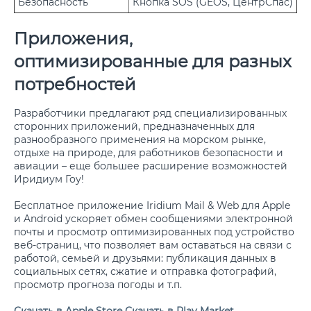
Безопасность
Кнопка SOS (GEOS, ЦентрСпас)
Приложения,
оптимизированные для разных
потребностей
Разработчики предлагают ряд специализированных
сторонних приложений, предназначенных для
разнообразного применения на морском рынке,
отдыхе на природе, для работников безопасности и
авиации – еще большее расширение возможностей
Иридиум Гоу!
Бесплатное приложение Iridium Mail & Web для Apple
и Android ускоряет обмен сообщениями электронной
почты и просмотр оптимизированных под устройство
веб-страниц, что позволяет вам оставаться на связи с
работой, семьей и друзьями: публикация данных в
социальных сетях, сжатие и отправка фотографий,
просмотр прогноза погоды и т.п.