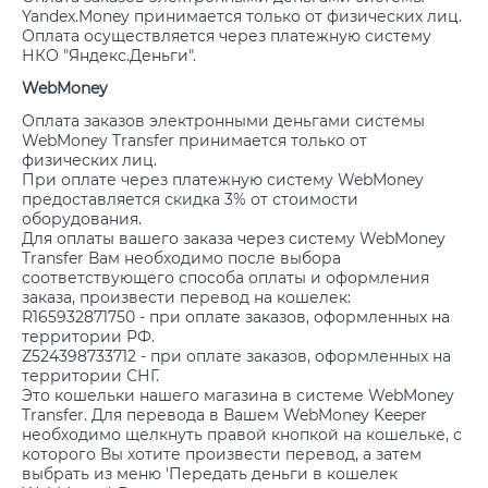
Yandex.Money принимается только от физических лиц.
Оплата осуществляется через платежную систему
НКО "Яндекс.Деньги".
WebMoney
Оплата заказов электронными деньгами системы
WebMoney Transfer принимается только от
физических лиц.
При оплате через платежную систему WebMoney
предоставляется скидка 3% от стоимости
оборудования.
Для оплаты вашего заказа через систему WebMoney
Transfer Вам необходимо после выбора
соответствующего способа оплаты и оформления
заказа, произвести перевод на кошелек:
R165932871750 - при оплате заказов, оформленных на
территории РФ.
Z524398733712 - при оплате заказов, оформленных на
территории СНГ.
Это кошельки нашего магазина в системе WebMoney
Transfer. Для перевода в Вашем WebMoney Keeper
необходимо щелкнуть правой кнопкой на кошельке, с
которого Вы хотите произвести перевод, а затем
выбрать из меню 'Передать деньги в кошелек