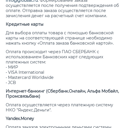
info@globsat.ru
. Формирование заказа
осуществляется после получения подтверждения об
оплате. Отправка заказа осуществляется после
зачисления денег на расчетный счет компании.
Кредитные карты
Для выбора оплаты товара с помощью банковской
карты на соответствующей странице необходимо
нажать кнопку «Оплата заказа банковской картой».
Оплата происходит через ПАО СБЕРБАНК с
использованием Банковских карт следующих
платежных систем:
• МИР
• VISA International
• Mastercard Worldwide
• JCB
Интернет-банкинг (Сбербанк.Онлайн, Альфа Мобайл,
Промсвязьбанк)
Оплата осуществляется через платежную систему
НКО "Яндекс.Деньги".
Yandex.Money
Оплата заказов электронными деньгами системы