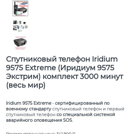
Спутниковый телефон Iridium
9575 Extreme (Иридиум 9575
Экстрим) комплект 3000 минут
(весь мир)
Iridium 9575 Extreme
-
сертифицированный по
военному стандарту
спутниковый телефон и первый
спутниковый телефон
со специальной системой
аварийного оповещения SOS
.
Рекомендованная цена:
341 900
Р