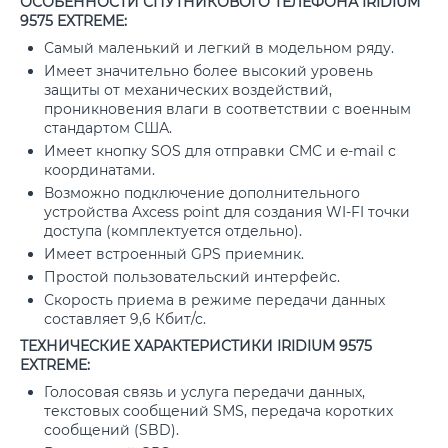
ОСОБЕННОСТИ СПУТНИКОВОГО ТЕЛЕФОНА IRIDIUM
9575 EXTREME:
Самый маленький и легкий в модельном ряду.
Имеет значительно более высокий уровень
защиты от механических воздействий,
проникновения влаги в соответствии с военным
стандартом США.
Имеет кнопку SOS для отправки СМС и e-mail с
координатами.
Возможно подключение дополнительного
устройства Axcess point для создания WI-FI точки
доступа (комплектуется отдельно).
Имеет встроенный GPS приемник.
Простой пользовательский интерфейс.
Скорость приема в режиме передачи данных
составляет 9,6 Кбит/с.
ТЕХНИЧЕСКИЕ ХАРАКТЕРИСТИКИ IRIDIUM 9575
EXTREME:
Голосовая связь и услуга передачи данных,
текстовых сообщений SMS, передача коротких
сообщений (SBD).