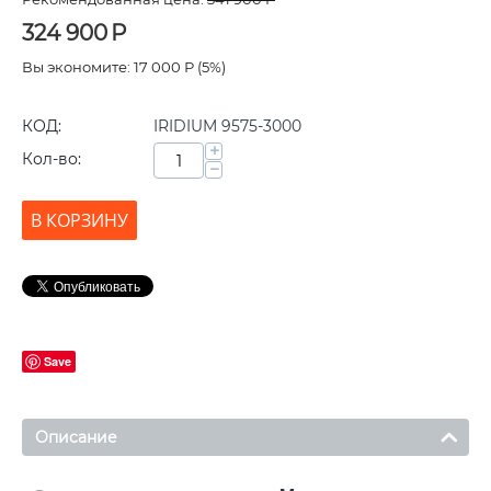
324 900
Р
Вы экономите:
17 000
Р
(
5
%)
КОД:
IRIDIUM 9575-3000
+
Кол-во:
−
В КОРЗИНУ
Save
Описание