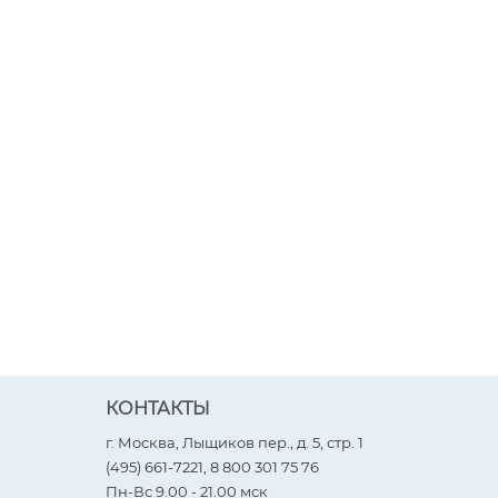
КОНТАКТЫ
г. Москва, Лыщиков пер., д. 5, стр. 1
(495) 661-7221, 8 800 301 75 76
Пн-Вс 9.00 - 21.00 мск