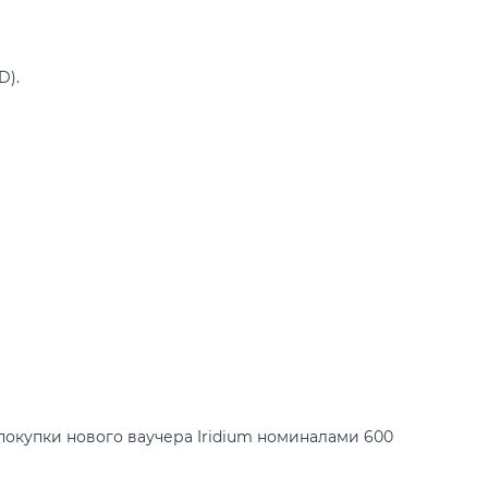
D).
покупки нового ваучера Iridium номиналами 600